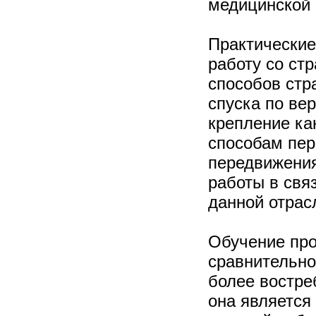
медицинской 
Практические
работу со ст
способов стр
спуска по вер
крепление ка
способам пе
передвижения
работы в связ
данной отрас
Обучение пр
сравнительно
более востре
она является