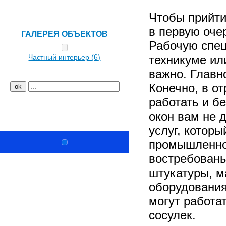
Интерактив
Чтобы прийти
в первую оче
ГАЛЕРЕЯ ОБЪЕКТОВ
Рабочую спец
Частный интерьер (6)
техникуме ил
важно. Главн
Конечно, в о
работать и б
Ремонт и дизайн
окон вам не 
услуг, котор
промышленно
востребованы
штукатуры, м
оборудования
могут работат
сосулек.