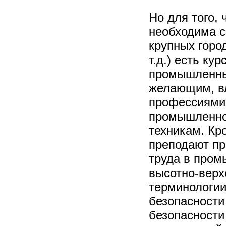
Но для того,
необходима с
крупных горо
т.д.) есть к
промышленны
желающим, в
профессиями,
промышленног
техникам. Кр
преподают пр
труда в пром
высотно-верх
терминологи
безопасности 
безопасности