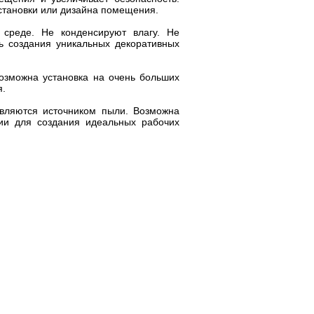
бстановки или дизайна помещения.
среде. Не конденсируют влагу. Не
ь создания уникальных декоративных
Возможна установка на очень больших
я.
являются источником пыли. Возможна
ии для создания идеальных рабочих