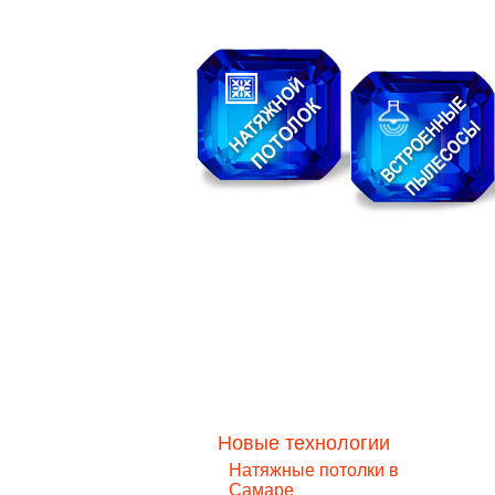
Навигация
О нас
Архитектурное
проектирование
Новые технологии
Натяжные потолки в
Самаре