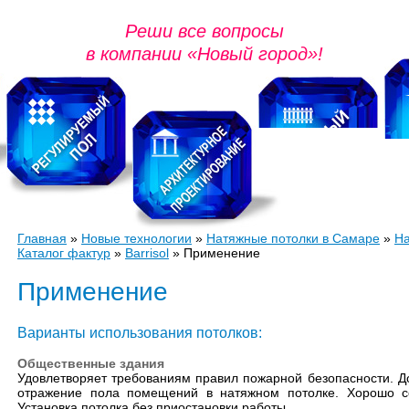
Реши все вопросы
в компании «Новый город»!
Главная
»
Новые технологии
»
Натяжные потолки в Самаре
»
На
Каталог фактур
»
Barrisol
» Применение
Применение
Варианты использования потолков:
Общественные здания
Удовлетворяет требованиям правил пожарной безопасности. Д
отражение пола помещений в натяжном потолке. Хорошо с
Установка потолка без приостановки работы.