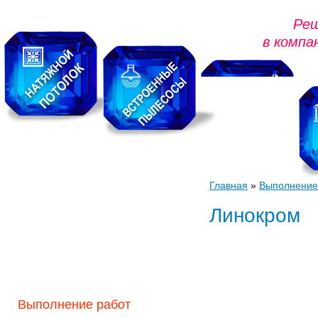
Реш
в компа
Главная
»
Выполнение
Навигация
Линокром
О нас
Архитектурное
проектирование
Новые технологии
Выполнение работ