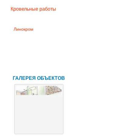
Фасадные работы
Кровельные работы
Бикрост
Экофлекс
Линокром
Техноэласт
Унифлекс
Отделочные работы
Интерактив
ГАЛЕРЕЯ ОБЪЕКТОВ